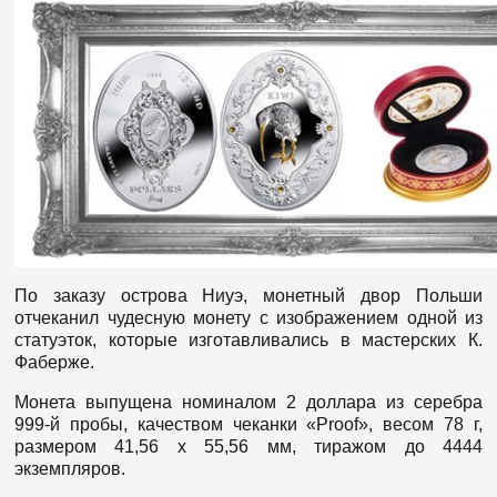
По заказу острова Ниуэ, монетный двор Польши
отчеканил чудесную монету с изображением одной из
статуэток, которые изготавливались в мастерских К.
Фаберже.
Монета выпущена номиналом 2 доллара из серебра
999-й пробы, качеством чеканки «Proof», весом 78 г,
размером 41,56 x 55,56 мм, тиражом до 4444
экземпляров.