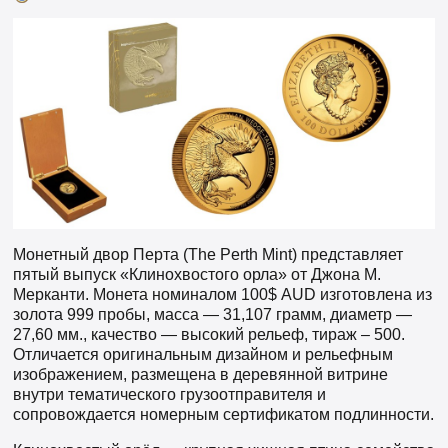
Монетный двор Перта (The Perth Mint) представляет
пятый выпуск «Клинохвостого орла» от Джона М.
Мерканти. Монета номиналом 100$ AUD изготовлена из
золота 999 пробы, масса — 31,107 грамм, диаметр —
27,60 мм., качество — высокий рельеф, тираж – 500.
Отличается оригинальным дизайном и рельефным
изображением, размещена в деревянной витрине
внутри тематического грузоотправителя и
сопровождается номерным сертификатом подлинности.