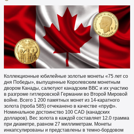
Коллекционные юбилейные золотые монеты «75 лет со
дня Победы», выпущенные Королевским монетным
двором Канады, салютуют канадским ВВС и их участию
в разгроме гитлеровской Германии во Второй Мировой
войне. Всего 1 200 памятных монет из 14-каратного
золота (проба 585) отчеканено в качестве «пруф».
Номинальное достоинство 100 CAD (канадских
долларов). Вес золота в каждой составляет 12.0 грамма
при диаметре, равном 27 миллиметрам. Монеты
инкапсулированы и представлены в темно-бордовом