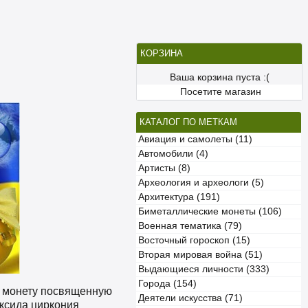
КОРЗИНА
Ваша корзина пуста :(
Посетите магазин
КАТАЛОГ ПО МЕТКАМ
Авиация и самолеты (11)
Автомобили (4)
Артисты (8)
Археология и археологи (5)
Архитектура (191)
Биметаллические монеты (106)
Военная тематика (79)
Восточный гороскоп (15)
Вторая мировая война (51)
Выдающиеся личности (333)
Города (154)
ую монету посвященную
Деятели искусства (71)
оксида циркония