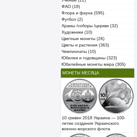
Учёные (22)
ФАО (18)
Флора и фауна (595)
Футбол (2)
Храмы /соборы /церкви (32)
Художники (10)
Цветные монеты (26)
Цветы и растения (363)
Чемпионаты (10)
Юбилеи и годовщины (323)
Юбилейные монеты мира (305)
МОНЕТЫ МЕСЯЦА
10 гривен 2018 Украина — 100-
летие создания Украинского
военно-морского флота