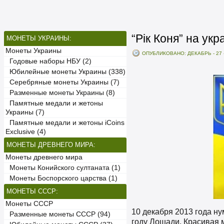
“Рік Коня” на ук
МОНЕТЫ УКРАИНЫ:
Монеты Украины
ОПУБЛИКОВАНО: ДЕКАБРЬ - 27 -
Годовые наборы НБУ (2)
Юбилейные монеты Украины (338)
Серебряные монеты Украины (7)
Разменные монеты Украины (8)
Памятные медали и жетоны
Украины (7)
Памятные медали и жетоны iCoins
Exclusive (4)
МОНЕТЫ ДРЕВНЕГО МИРА:
Монеты древнего мира
Монеты Конийского султаната (1)
Монеты Боспорского царства (1)
МОНЕТЫ СССР:
Монеты СССР
10 декабря 2013 года н
Разменные монеты СССР (94)
году Лошади. Красивая 