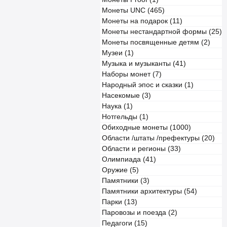
Монеты UNC (465)
Монеты на подарок (11)
Монеты нестандартной формы (25)
Монеты посвященные детям (2)
Музеи (1)
Музыка и музыканты (41)
Наборы монет (7)
Народный эпос и сказки (1)
Насекомые (3)
Наука (1)
Нотгельды (1)
Обиходные монеты (1000)
Области /штаты /префектуры (20)
Области и регионы (33)
Олимпиада (41)
Оружие (5)
Памятники (3)
Памятники архитектуры (54)
Парки (13)
Паровозы и поезда (2)
Педагоги (15)