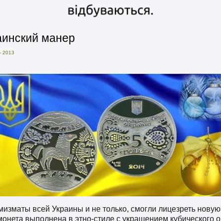
раинский манер
 2013
умизматы всей Украины и не только, смогли лицезреть нов
монета выполнена в этно-стиле с украшением кубического 