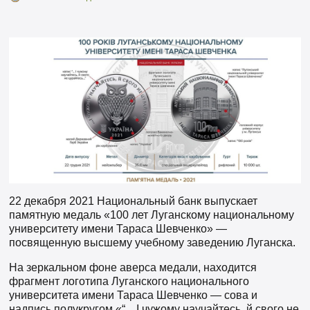
22 декабря 2021 Национальный банк выпускает
памятную медаль «100 лет Луганскому национальному
университету имени Тараса Шевченко» —
посвященную высшему учебному заведению Луганска.
На зеркальном фоне аверса медали, находится
фрагмент логотипа Луганского национального
университета имени Тараса Шевченко — сова и
надпись полукругом «“…І чужому научайтесь, й свого не