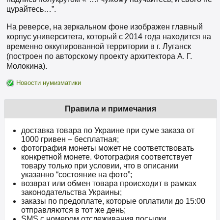
цурайтесь…”.
На реверсе, на зеркальном фоне изображен главный
корпус университета, который с 2014 года находится на
временно оккупированной территории в г. Луганск
(построен по авторскому проекту архитектора А. Г.
Молокина).
Новости нумизматики
Правила и примечания
доставка товара по Украине при суме заказа от
1000 гривен – бесплатная;
фотография монеты может не соответствовать
конкретной монете. Фотография соответствует
товару только при условии, что в описании
указанно “состояние на фото”;
возврат или обмен товара происходит в рамках
законодательства Украины;
заказы по предоплате, которые оплатили до 15:00
отправляются в тот же день;
SMS с номером отслеживания посылки