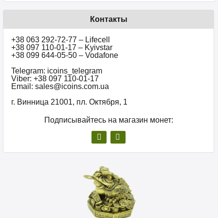
Контакты
+38 063 292-72-77 – Lifecell
+38 097 110-01-17 – Kyivstar
+38 099 644-05-50 – Vodafone
Telegram: icoins_telegram
Viber: +38 097 110-01-17
Email: sales@icoins.com.ua
г. Винница 21001, пл. Октября, 1
Подписывайтесь на магазин монет: