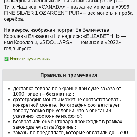
рельефный кленовый лист и китайский иероглиф —
Тигр. Надписи: «CANADA» – название монеты и «9999
FINE SILVER 1 OZ ARGENT PUR» – вес монеты и проба
серебра.
На аверсе, изображен портрет Ее Величества
Королевы Елизаветы II и надписи: «ELIZABETH II» —
имя Королевы, «5 DOLLARS» — номинал и «2022» —
год выпуска.
Новости нумизматики
Правила и примечания
доставка товара по Украине при суме заказа от
1000 гривен – бесплатная;
фотография монеты может не соответствовать
конкретной монете. Фотография соответствует
товару только при условии, что в описании
указанно “состояние на фото”;
возврат или обмен товара происходит в рамках
законодательства Украины;
заказы по предоплате, которые оплатили до 15:00