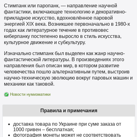
Стимпанк или паропанк, — направление научной
фантастики, включающее технологию и декоративно-
прикладное искусство, вдохновлённое паровой
энергией XIX века. Возникшее первоначально в 1980-х
годах как литературное течение в противовес
киберпанку постепенно выросло в стиль искусства,
культурное движение и субкультуру.
Изначально стимпанк был выделен как жанр научно-
фантастической литературы. В произведениях этого
направления был описан мир, в котором развитие
человечества пошло альтернативным путем, выстроив
научно-техническую эволюцию вокруг паровых машин и
механики как таковой.
Новости нумизматики
Правила и примечания
доставка товара по Украине при суме заказа от
1000 гривен – бесплатная;
фотография монеты может не соответствовать