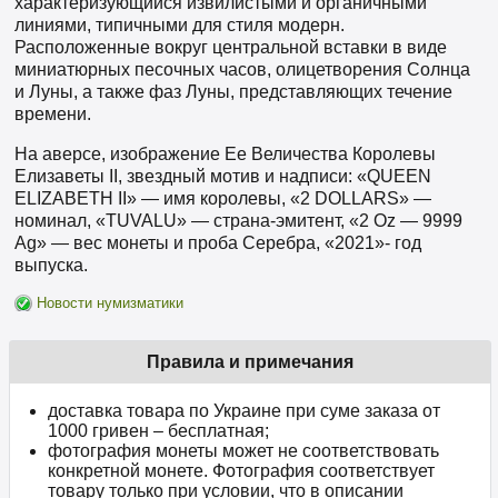
характеризующийся извилистыми и органичными
линиями, типичными для стиля модерн.
Расположенные вокруг центральной вставки в виде
миниатюрных песочных часов, олицетворения Солнца
и Луны, а также фаз Луны, представляющих течение
времени.
На аверсе, изображение Ее Величества Королевы
Елизаветы II, звездный мотив и надписи: «QUEEN
ELIZABETH II» — имя королевы, «2 DOLLARS» —
номинал, «TUVALU» — страна-эмитент, «2 Oz — 9999
Ag» — вес монеты и проба Серебра, «2021»- год
выпуска.
Новости нумизматики
Правила и примечания
доставка товара по Украине при суме заказа от
1000 гривен – бесплатная;
фотография монеты может не соответствовать
конкретной монете. Фотография соответствует
товару только при условии, что в описании