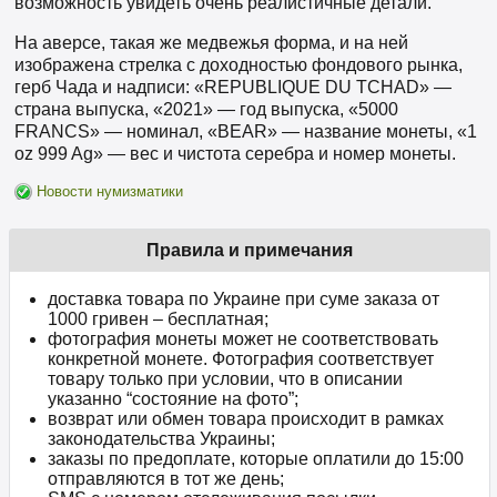
возможность увидеть очень реалистичные детали.
На аверсе, такая же медвежья форма, и на ней
изображена стрелка с доходностью фондового рынка,
герб Чада и надписи: «REPUBLIQUE DU TCHAD» —
страна выпуска, «2021» — год выпуска, «5000
FRANCS» — номинал, «BEAR» — название монеты, «1
oz 999 Ag» — вес и чистота серебра и номер монеты.
Новости нумизматики
Правила и примечания
доставка товара по Украине при суме заказа от
1000 гривен – бесплатная;
фотография монеты может не соответствовать
конкретной монете. Фотография соответствует
товару только при условии, что в описании
указанно “состояние на фото”;
возврат или обмен товара происходит в рамках
законодательства Украины;
заказы по предоплате, которые оплатили до 15:00
отправляются в тот же день;