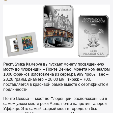
Республика Камерун выпускает монету посвященную
мосту во Флоренции – Понте Веккьо. Монета номиналом
1000 франков изготовлена из серебра 999 пробы, вес –
28.28 грамм, диаметр – 28.00 мм., тираж – 700,
поставляется в красивой рамке вместе с сертификатом
подлинности.
Понте-Веккьо — мост во Флоренции, расположенный в
самом узком месте реки Арно, почти напротив галереи
Уффици. Это самый старый мост в городе: он был