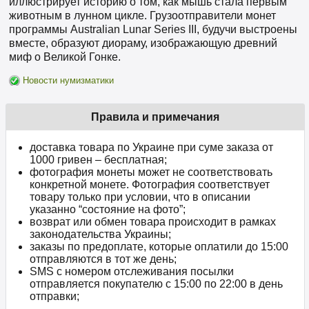
иллюстрирует историю о том, как мышь стала первым
животным в лунном цикле. Грузоотправители монет
программы Australian Lunar Series III, будучи выстроены
вместе, образуют диораму, изображающую древний
миф о Великой Гонке.
Новости нумизматики
Правила и примечания
доставка товара по Украине при суме заказа от
1000 гривен – бесплатная;
фотография монеты может не соответствовать
конкретной монете. Фотография соответствует
товару только при условии, что в описании
указанно “состояние на фото”;
возврат или обмен товара происходит в рамках
законодательства Украины;
заказы по предоплате, которые оплатили до 15:00
отправляются в тот же день;
SMS с номером отслеживания посылки
отправляется покупателю с 15:00 по 22:00 в день
отправки;