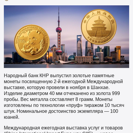
Народный банк КНР выпустил золотые памятные
монеты посвященную 2-й ежегодной Международной
выставке, которую провели в ноября в Шанхае.
Изделие диаметром 40 мм отчеканено из золота 999
пробы. Вес металла составляет 8 грамм. Монеты
изготовлены по технологии «пруф» тиражом 10 тысяч
штук. Номинальное достоинство экземпляра — 100
юаней.
Международная ежегодная выставка услуг и товаров