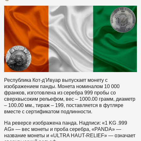
Республика Кот-д’Ивуар выпускает монету с
изображением панды. Монета номиналом 10 000
франков, изготовлена из серебра 999 пробы со
сверхвысоким рельефом, вес – 1000.00 грамм, диаметр
– 100.00 мм., тираж – 199, поставляется в футляре
вместе с сертификатом подлинности.
На реверсе изображена панда. Надписи: «1 KG .999
AG» — вес монеты и проба серебра, «PANDA» —
название монеты и «ULTRA HAUT-RELIEF» — означает