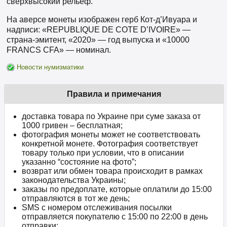
сверхвысокий рельеф.
На аверсе монеты изображен герб Кот-д’Ивуара и
надписи: «REPUBLIQUE DE COTE D’IVOIRE» —
страна-эмитент, «2020» — год выпуска и «10000
FRANCS CFA» — номинал.
Новости нумизматики
Правила и примечания
доставка товара по Украине при суме заказа от
1000 гривен – бесплатная;
фотография монеты может не соответствовать
конкретной монете. Фотография соответствует
товару только при условии, что в описании
указанно “состояние на фото”;
возврат или обмен товара происходит в рамках
законодательства Украины;
заказы по предоплате, которые оплатили до 15:00
отправляются в тот же день;
SMS с номером отслеживания посылки
отправляется покупателю с 15:00 по 22:00 в день
отправки;