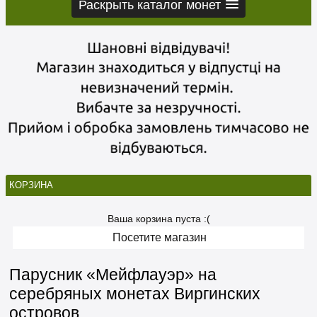
Раскрыть каталог монет
КОРЗИНА
Ваша корзина пуста :(
Посетите магазин
Парусник «Мейфлауэр» на
серебряных монетах Виргинских
островов