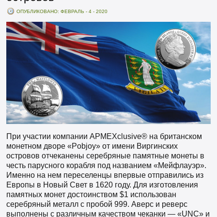
ОПУБЛИКОВАНО: ФЕВРАЛЬ - 4 - 2020
При участии компании APMEXclusive® на британском
монетном дворе «Pobjoy» от имени Виргинских
островов отчеканены серебряные памятные монеты в
честь парусного корабля под названием «Мейфлауэр».
Именно на нем переселенцы впервые отправились из
Европы в Новый Свет в 1620 году. Для изготовления
памятных монет достоинством $1 использован
серебряный металл с пробой 999. Аверс и реверс
выполнены с различным качеством чеканки — «UNC» и