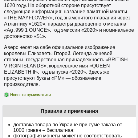
1620 году. На оборотной стороне присутствует
следующая информация: название памятной монеты
«THE MAYFLOWER», год знаменитого плавания через
Атлантику «1620», параметры драгоценного металла
«Ag .999 1 OUNCE», год эмиссии «2020» и номинальное
достоинство «$1».
Аверс несет на себе официальное изображение
королевы Елизаветы Второй. Легенда лицевой
стороны: государственная принадлежность «BRITISH
VIRGIN ISLANDS», королевское имя «QUEEN
ELIZABETH II», год выпуска «2020». Здесь же
присутствуют буквы «PM» — обозначение
производителя.
Новости нумизматики
Правила и примечания
доставка товара по Украине при суме заказа от
1000 гривен – бесплатная;
фотография монеты может не соответствовать