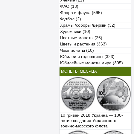
Учёные (22)
ФАО (18)
Флора и фауна (595)
Футбол (2)
Храмы /соборы /церкви (32)
Художники (10)
Цветные монеты (26)
Цветы и растения (363)
Чемпионаты (10)
Юбилеи и годовщины (323)
Юбилейные монеты мира (305)
МОНЕТЫ МЕСЯЦА
10 гривен 2018 Украина — 100-
летие создания Украинского
военно-морского флота