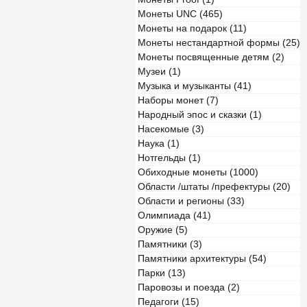
Монеты UNC (465)
Монеты на подарок (11)
Монеты нестандартной формы (25)
Монеты посвященные детям (2)
Музеи (1)
Музыка и музыканты (41)
Наборы монет (7)
Народный эпос и сказки (1)
Насекомые (3)
Наука (1)
Нотгельды (1)
Обиходные монеты (1000)
Области /штаты /префектуры (20)
Области и регионы (33)
Олимпиада (41)
Оружие (5)
Памятники (3)
Памятники архитектуры (54)
Парки (13)
Паровозы и поезда (2)
Педагоги (15)