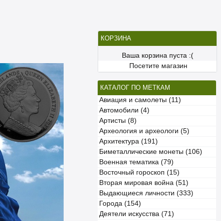
КОРЗИНА
Ваша корзина пуста :(
Посетите магазин
КАТАЛОГ ПО МЕТКАМ
Авиация и самолеты (11)
Автомобили (4)
Артисты (8)
Археология и археологи (5)
Архитектура (191)
Биметаллические монеты (106)
Военная тематика (79)
Восточный гороскоп (15)
Вторая мировая война (51)
Выдающиеся личности (333)
Города (154)
Деятели искусства (71)