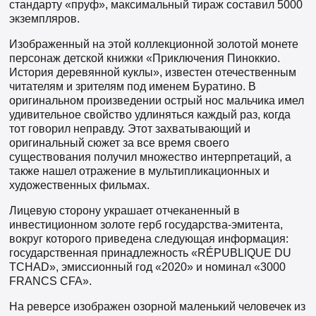
стандарту «пруф», максимальный тираж составил 5000
экземпляров.
Изображенный на этой коллекционной золотой монете
персонаж детской книжки «Приключения Пиноккио.
История деревянной куклы», известен отечественным
читателям и зрителям под именем Буратино. В
оригинальном произведении острый нос мальчика имел
удивительное свойство удлиняться каждый раз, когда
тот говорил неправду. Этот захватывающий и
оригинальный сюжет за все время своего
существования получил множество интерпретаций, а
также нашел отражение в мультипликационных и
художественных фильмах.
Лицевую сторону украшает отчеканенный в
инвестиционном золоте герб государства-эмитента,
вокруг которого приведена следующая информация:
государственная принадлежность «RÉPUBLIQUE DU
TCHAD», эмиссионный год «2020» и номинал «3000
FRANCS CFA».
На реверсе изображен озорной маленький человечек из