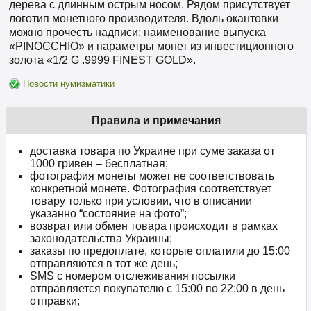
дерева с длинным острым носом. Рядом присутствует
логотип монетного производителя. Вдоль окантовки
можно прочесть надписи: наименование выпуска
«PINOCCHIO» и параметры монет из инвестиционного
золота «1/2 G .9999 FINEST GOLD».
Новости нумизматики
Правила и примечания
доставка товара по Украине при суме заказа от
1000 гривен – бесплатная;
фотография монеты может не соответствовать
конкретной монете. Фотография соответствует
товару только при условии, что в описании
указанно “состояние на фото”;
возврат или обмен товара происходит в рамках
законодательства Украины;
заказы по предоплате, которые оплатили до 15:00
отправляются в тот же день;
SMS с номером отслеживания посылки
отправляется покупателю с 15:00 по 22:00 в день
отправки;