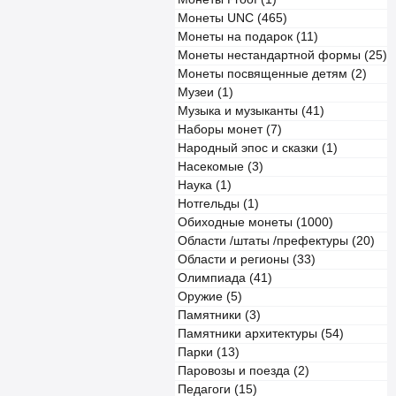
Монеты UNC (465)
Монеты на подарок (11)
Монеты нестандартной формы (25)
Монеты посвященные детям (2)
Музеи (1)
Музыка и музыканты (41)
Наборы монет (7)
Народный эпос и сказки (1)
Насекомые (3)
Наука (1)
Нотгельды (1)
Обиходные монеты (1000)
Области /штаты /префектуры (20)
Области и регионы (33)
Олимпиада (41)
Оружие (5)
Памятники (3)
Памятники архитектуры (54)
Парки (13)
Паровозы и поезда (2)
Педагоги (15)