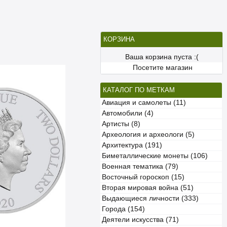
КОРЗИНА
Ваша корзина пуста :(
Посетите магазин
КАТАЛОГ ПО МЕТКАМ
Авиация и самолеты (11)
Автомобили (4)
Артисты (8)
Археология и археологи (5)
Архитектура (191)
Биметаллические монеты (106)
Военная тематика (79)
Восточный гороскоп (15)
Вторая мировая война (51)
Выдающиеся личности (333)
Города (154)
Деятели искусства (71)