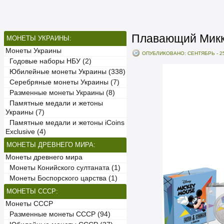
Плавающий Микк
МОНЕТЫ УКРАИНЫ:
Монеты Украины
ОПУБЛИКОВАНО: СЕНТЯБРЬ - 25
Годовые наборы НБУ (2)
Юбилейные монеты Украины (338)
Серебряные монеты Украины (7)
Разменные монеты Украины (8)
Памятные медали и жетоны
Украины (7)
Памятные медали и жетоны iCoins
Exclusive (4)
МОНЕТЫ ДРЕВНЕГО МИРА:
Монеты древнего мира
Монеты Конийского султаната (1)
Монеты Боспорского царства (1)
МОНЕТЫ СССР:
Монеты СССР
Разменные монеты СССР (94)