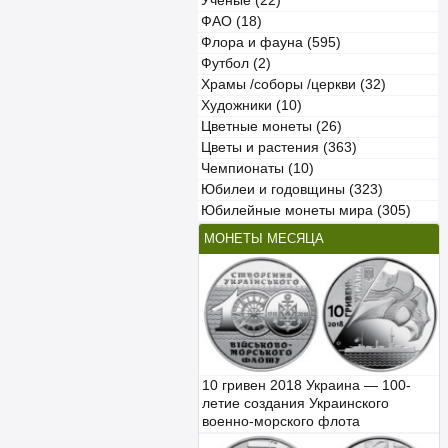
Учёные (22)
ФАО (18)
Флора и фауна (595)
Футбол (2)
Храмы /соборы /церкви (32)
Художники (10)
Цветные монеты (26)
Цветы и растения (363)
Чемпионаты (10)
Юбилеи и годовщины (323)
Юбилейные монеты мира (305)
МОНЕТЫ МЕСЯЦА
10 гривен 2018 Украина — 100-
летие создания Украинского
военно-морского флота