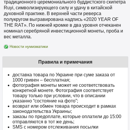
традиционного церемониального буддистского скипетра
Ruyi, символизирующего силу и удачу в китайской
духовной практике. В верхней части реверса
полукругом выгравирована надпись «2020 YEAR OF
THE RAT». По нижней кромке в два уровня отчеканен
номинал серебряной инвестиционной монеты, проба и
вес металла.
Новости нумизматики
Правила и примечания
доставка товара по Украине при суме заказа от
1000 гривен – бесплатная;
фотография монеты может не соответствовать
конкретной монете. Фотография соответствует
товару только при условии, что в описании
указанно “состояние на фото”;
возврат или обмен товара происходит в рамках
законодательства Украины;
заказы по предоплате, которые оплатили до 15:00
отправляются в тот же день;
SMS с номером отслеживания посылки