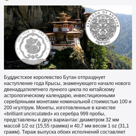
Буддистское королевство Бутан отпразднует
наступление года Крысы, знаменующего начало нового
двенадцатилетнего лунного цикла по китайскому
астрологическому календарю, инвестиционными
серебряными монетами номинальной стоимостью 100 и
200 нгултрум. Монеты, изготовленные в качестве
«brilliant uncirculated» из серебра 999 пробы,
представлены в двух вариантах: диаметром 32 мм
массой 1/2 oz (15,55 грамма) и 40,7 мм весом 1 oz (31,1
грамм). Тираж выпуска обоих исполнений составляет