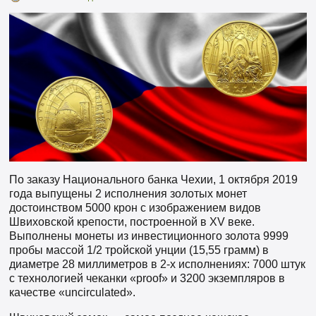
По заказу Национального банка Чехии, 1 октября 2019
года выпущены 2 исполнения золотых монет
достоинством 5000 крон с изображением видов
Швиховской крепости, построенной в XV веке.
Выполнены монеты из инвестиционного золота 9999
пробы массой 1/2 тройской унции (15,55 грамм) в
диаметре 28 миллиметров в 2-х исполнениях: 7000 штук
с технологией чеканки «proof» и 3200 экземпляров в
качестве «uncirculated».