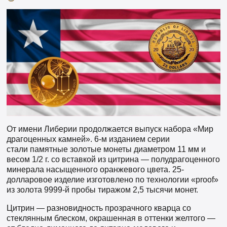
От имени Либерии продолжается выпуск набора «Мир
драгоценных камней». 6-м изданием серии
стали памятные золотые монеты диаметром 11 мм и
весом 1/2 г. со вставкой из цитрина — полудрагоценного
минерала насыщенного оранжевого цвета. 25-
долларовое изделие изготовлено по технологии «proof»
из золота 9999-й пробы тиражом 2,5 тысячи монет.
Цитрин — разновидность прозрачного кварца со
стеклянным блеском, окрашенная в оттенки желтого —