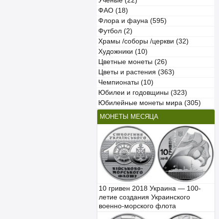
Учёные (22)
ФАО (18)
Флора и фауна (595)
Футбол (2)
Храмы /соборы /церкви (32)
Художники (10)
Цветные монеты (26)
Цветы и растения (363)
Чемпионаты (10)
Юбилеи и годовщины (323)
Юбилейные монеты мира (305)
МОНЕТЫ МЕСЯЦА
10 гривен 2018 Украина — 100-
летие создания Украинского
военно-морского флота