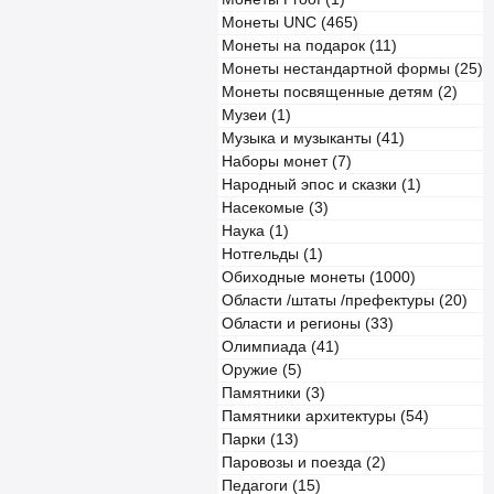
Монеты UNC (465)
Монеты на подарок (11)
Монеты нестандартной формы (25)
Монеты посвященные детям (2)
Музеи (1)
Музыка и музыканты (41)
Наборы монет (7)
Народный эпос и сказки (1)
Насекомые (3)
Наука (1)
Нотгельды (1)
Обиходные монеты (1000)
Области /штаты /префектуры (20)
Области и регионы (33)
Олимпиада (41)
Оружие (5)
Памятники (3)
Памятники архитектуры (54)
Парки (13)
Паровозы и поезда (2)
Педагоги (15)