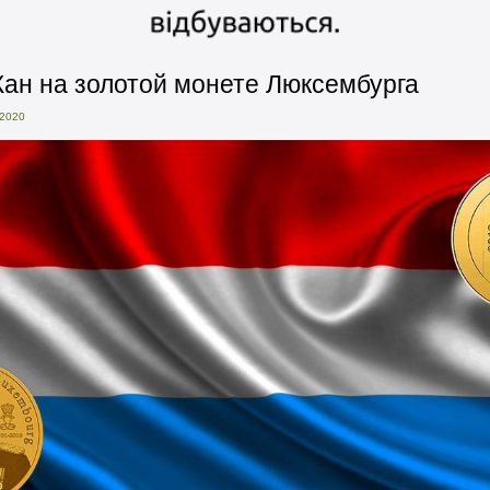
Жан на золотой монете Люксембурга
2020