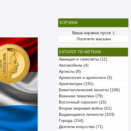
КОРЗИНА
Ваша корзина пуста :(
Посетите магазин
КАТАЛОГ ПО МЕТКАМ
Авиация и самолеты (11)
Автомобили (4)
Артисты (8)
Археология и археологи (5)
Архитектура (191)
Биметаллические монеты (106)
Военная тематика (79)
Восточный гороскоп (15)
Вторая мировая война (51)
Выдающиеся личности (333)
Города (154)
Деятели искусства (71)