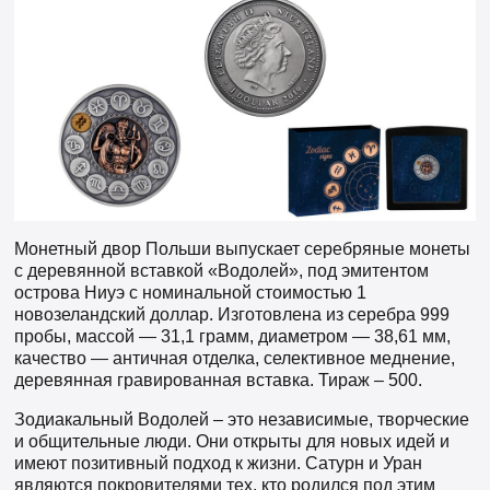
Монетный двор Польши выпускает серебряные монеты
с деревянной вставкой «Водолей», под эмитентом
острова Ниуэ с номинальной стоимостью 1
новозеландский доллар. Изготовлена из серебра 999
пробы, массой — 31,1 грамм, диаметром — 38,61 мм,
качество — античная отделка, селективное меднение,
деревянная гравированная вставка. Тираж – 500.
Зодиакальный Водолей – это независимые, творческие
и общительные люди. Они открыты для новых идей и
имеют позитивный подход к жизни. Сатурн и Уран
являются покровителями тех, кто родился под этим