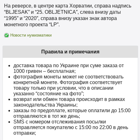
На реверсе, в центре карта Хорватии, справа надпись
“BLJESAK” и “25. OBLJETNICA”, слева внизу даты
“1995” и “2020”, справа внизу указан знак автора
монетного проекта “LP”.
Новости нумизматики
Правила и примечания
доставка товара по Украине при суме заказа от
1000 гривен – бесплатная;
фотография монеты может не соответствовать
конкретной монете. Фотография соответствует
товару только при условии, что в описании
указанно “состояние на фото”;
возврат или обмен товара происходит в рамках
законодательства Украины;
заказы по предоплате, которые оплатили до 15:00
отправляются в тот же день;
SMS с номером отслеживания посылки
отправляется покупателю с 15:00 по 22:00 в день
отправки;