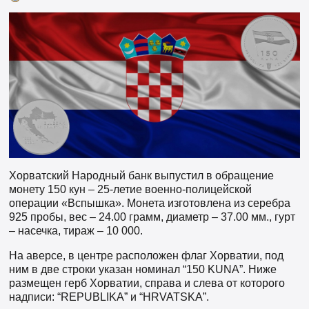
Хорватский Народный банк выпустил в обращение
монету 150 кун – 25-летие военно-полицейской
операции «Вспышка». Монета изготовлена из серебра
925 пробы, вес – 24.00 грамм, диаметр – 37.00 мм., гурт
– насечка, тираж – 10 000.
На аверсе, в центре расположен флаг Хорватии, под
ним в две строки указан номинал “150 KUNA”. Ниже
размещен герб Хорватии, справа и слева от которого
надписи: “REPUBLIKA” и “HRVATSKA”.