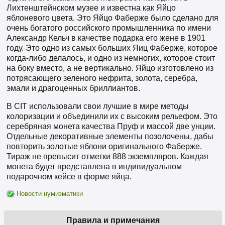
Лихтенштейнском музее и известна как Яйцо
яблоневого цвета. Это Яйцо Фаберже было сделано для
очень богатого российского промышленника по имени
Александр Кельч в качестве подарка его жене в 1901
году. Это одно из самых больших Яиц Фаберже, которое
когда-либо делалось, и одно из немногих, которое стоит
на боку вместо, а не вертикально. Яйцо изготовлено из
потрясающего зеленого нефрита, золота, серебра,
эмали и драгоценных бриллиантов.
В CIT использовали свои лучшие в мире методы
колоризации и объединили их с высоким рельефом. Это
серебряная монета качества Пруф и массой две унции.
Отдельные декоративные элементы позолочены, дабы
повторить золотые яблони оригинального Фаберже.
Тираж не превысит отметки 888 экземпляров. Каждая
монета будет представлена в индивидуальном
подарочном кейсе в форме яйца.
Новости нумизматики
Правила и примечания