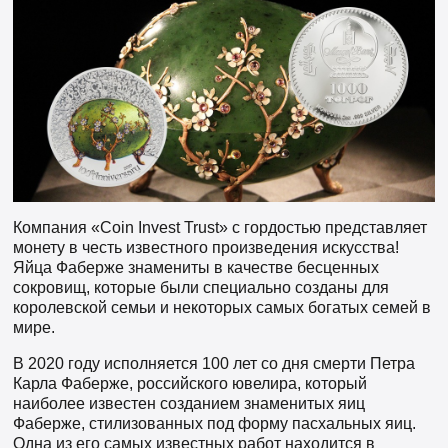
Компания «Coin Invest Trust» с гордостью представляет
монету в честь известного произведения искусства!
Яйца Фаберже знамениты в качестве бесценных
сокровищ, которые были специально созданы для
королевской семьи и некоторых самых богатых семей в
мире.
В 2020 году исполняется 100 лет со дня смерти Петра
Карла Фаберже, российского ювелира, который
наиболее известен созданием знаменитых яиц
Фаберже, стилизованных под форму пасхальных яиц.
Одна из его самых известных работ находится в