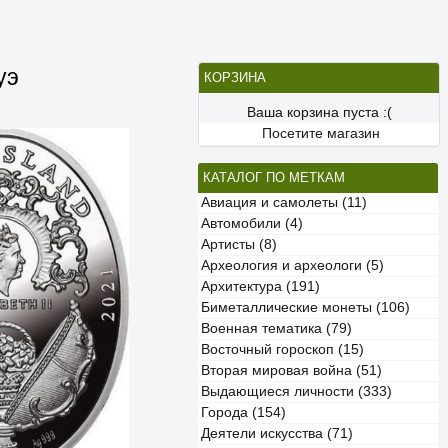
уэ
КОРЗИНА
Ваша корзина пуста :(
Посетите магазин
КАТАЛОГ ПО МЕТКАМ
Авиация и самолеты (11)
Автомобили (4)
Артисты (8)
Археология и археологи (5)
Архитектура (191)
Биметаллические монеты (106)
Военная тематика (79)
Восточный гороскоп (15)
Вторая мировая война (51)
Выдающиеся личности (333)
Города (154)
Деятели искусства (71)