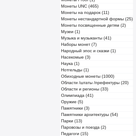
Монеты UNC (465)
Монеты на подарок (11)
Монеты нестандартной формы (25)
Монеты посвященные детям (2)
Музеи (1)
Музыка и музыканты (41)
Наборы монет (7)
Народный эпос и сказки (1)
Насекомые (3)
Наука (1)
Нотгельды (1)
Обиходные монеты (1000)
Области /штаты /префектуры (20)
Области и регионы (33)
Олимпиада (41)
Оружие (5)
Памятники (3)
Памятники архитектуры (54)
Парки (13)
Паровозы и поезда (2)
Педагоги (15)