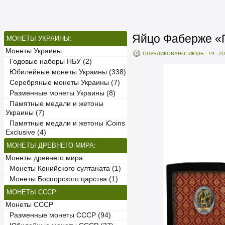
Яйцо Фаберже «П
МОНЕТЫ УКРАИНЫ:
Монеты Украины
ОПУБЛИКОВАНО: ИЮЛЬ - 19 - 2
Годовые наборы НБУ (2)
Юбилейные монеты Украины (338)
Серебряные монеты Украины (7)
Разменные монеты Украины (8)
Памятные медали и жетоны
Украины (7)
Памятные медали и жетоны iCoins
Exclusive (4)
МОНЕТЫ ДРЕВНЕГО МИРА:
Монеты древнего мира
Монеты Конийского султаната (1)
Монеты Боспорского царства (1)
МОНЕТЫ СССР:
Монеты СССР
Разменные монеты СССР (94)