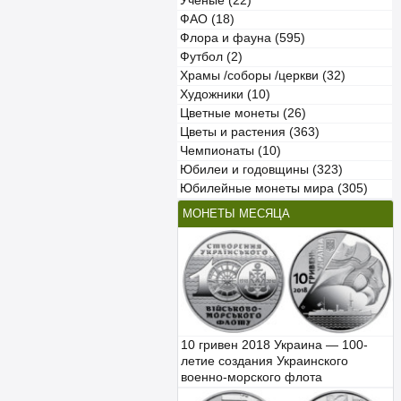
Учёные (22)
ФАО (18)
Флора и фауна (595)
Футбол (2)
Храмы /соборы /церкви (32)
Художники (10)
Цветные монеты (26)
Цветы и растения (363)
Чемпионаты (10)
Юбилеи и годовщины (323)
Юбилейные монеты мира (305)
МОНЕТЫ МЕСЯЦА
10 гривен 2018 Украина — 100-
летие создания Украинского
военно-морского флота