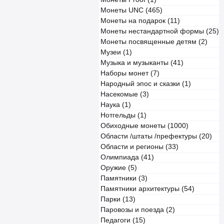
Монеты UNC (465)
Монеты на подарок (11)
Монеты нестандартной формы (25)
Монеты посвященные детям (2)
Музеи (1)
Музыка и музыканты (41)
Наборы монет (7)
Народный эпос и сказки (1)
Насекомые (3)
Наука (1)
Нотгельды (1)
Обиходные монеты (1000)
Области /штаты /префектуры (20)
Области и регионы (33)
Олимпиада (41)
Оружие (5)
Памятники (3)
Памятники архитектуры (54)
Парки (13)
Паровозы и поезда (2)
Педагоги (15)