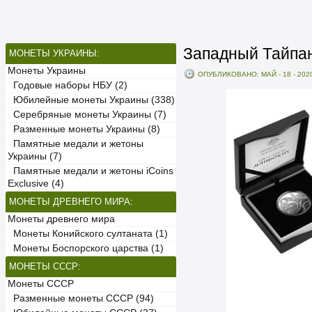
Западный Тайпан
МОНЕТЫ УКРАИНЫ:
Монеты Украины
ОПУБЛИКОВАНО: МАЙ - 18 - 202
Годовые наборы НБУ (2)
Юбилейные монеты Украины (338)
Серебряные монеты Украины (7)
Разменные монеты Украины (8)
Памятные медали и жетоны
Украины (7)
Памятные медали и жетоны iCoins
Exclusive (4)
МОНЕТЫ ДРЕВНЕГО МИРА:
Монеты древнего мира
Монеты Конийского султаната (1)
Монеты Боспорского царства (1)
МОНЕТЫ СССР:
Монеты СССР
Разменные монеты СССР (94)