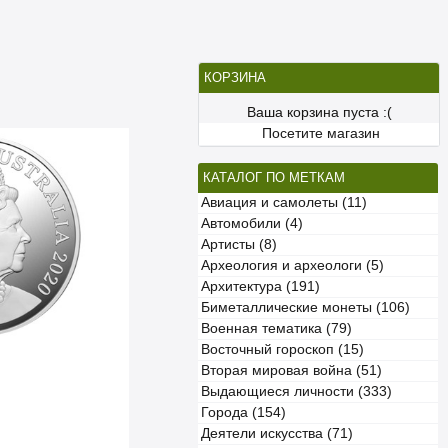
КОРЗИНА
Ваша корзина пуста :(
Посетите магазин
КАТАЛОГ ПО МЕТКАМ
Авиация и самолеты (11)
Автомобили (4)
Артисты (8)
Археология и археологи (5)
Архитектура (191)
Биметаллические монеты (106)
Военная тематика (79)
Восточный гороскоп (15)
Вторая мировая война (51)
Выдающиеся личности (333)
Города (154)
Деятели искусства (71)