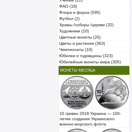
Учёные (22)
ФАО (18)
Флора и фауна (595)
Футбол (2)
Храмы /соборы /церкви (32)
Художники (10)
Цветные монеты (26)
Цветы и растения (363)
Чемпионаты (10)
Юбилеи и годовщины (323)
Юбилейные монеты мира (305)
МОНЕТЫ МЕСЯЦА
10 гривен 2018 Украина — 100-
летие создания Украинского
военно-морского флота