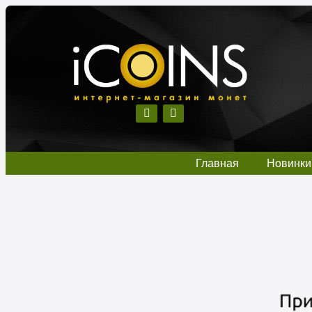
Главная
Новинки