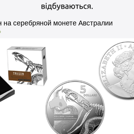
 на серебряной монете Австралии
0