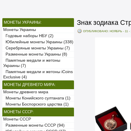
Знак зодиака Ст
МОНЕТЫ УКРАИНЫ:
Монеты Украины
ОПУБЛИКОВАНО: НОЯБРЬ - 11 - 
Годовые наборы НБУ (2)
Юбилейные монеты Украины (338)
Серебряные монеты Украины (7)
Разменные монеты Украины (8)
Памятные медали и жетоны
Украины (7)
Памятные медали и жетоны iCoins
Exclusive (4)
МОНЕТЫ ДРЕВНЕГО МИРА:
Монеты древнего мира
Монеты Конийского султаната (1)
Монеты Боспорского царства (1)
МОНЕТЫ СССР:
Монеты СССР
Разменные монеты СССР (94)