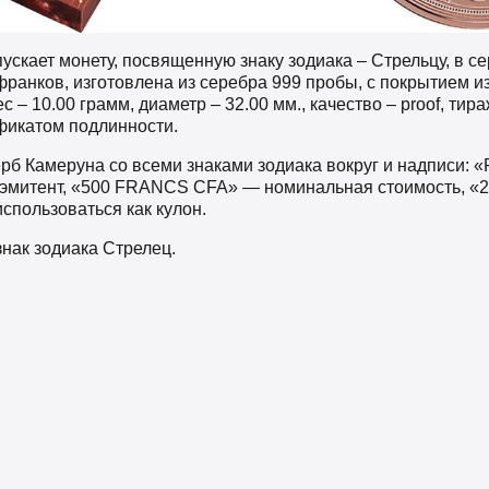
скает монету, посвященную знаку зодиака – Стрельцу, в се
ранков, изготовлена из серебра 999 пробы, с покрытием из
 – 10.00 грамм, диаметр – 32.00 мм., качество – proof, тира
фикатом подлинности.
ерб Камеруна со всеми знаками зодиака вокруг и надписи
итент, «500 FRANCS CFA» — номинальная стоимость, «2
спользоваться как кулон.
знак зодиака Стрелец.