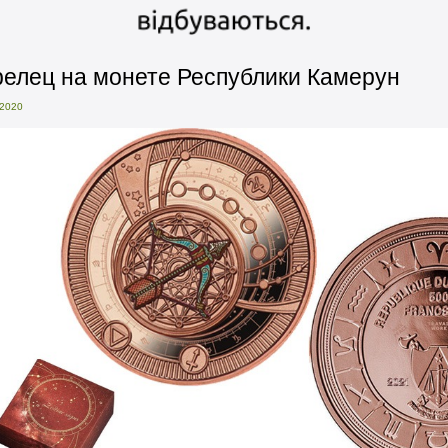
релец на монете Республики Камерун
2020