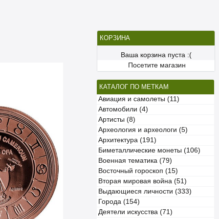
КОРЗИНА
Ваша корзина пуста :(
Посетите магазин
КАТАЛОГ ПО МЕТКАМ
Авиация и самолеты (11)
Автомобили (4)
Артисты (8)
Археология и археологи (5)
Архитектура (191)
Биметаллические монеты (106)
Военная тематика (79)
Восточный гороскоп (15)
Вторая мировая война (51)
Выдающиеся личности (333)
Города (154)
Деятели искусства (71)