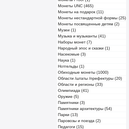
Монеты UNC (465)
Монеты на подарок (11)
Монеты нестандартной формы (25)
Монеты посвященные детям (2)
Музеи (1)
Музыка и музыканты (41)
Наборы монет (7)
Народный эпос и сказки (1)
Насекомые (3)
Наука (1)
Нотгельды (1)
Обиходные монеты (1000)
Области /штаты /префектуры (20)
Области и регионы (33)
Олимпиада (41)
Оружие (5)
Памятники (3)
Памятники архитектуры (54)
Парки (13)
Паровозы и поезда (2)
Педагоги (15)