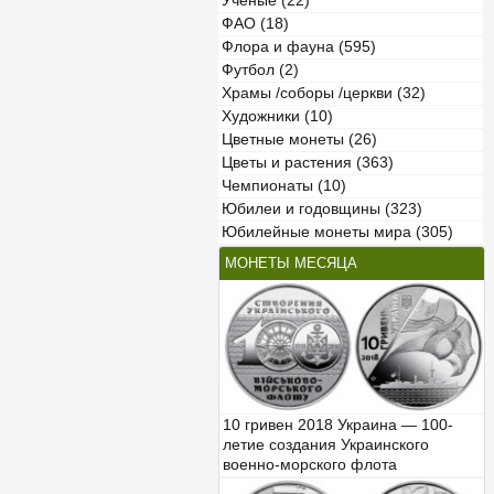
Учёные (22)
ФАО (18)
Флора и фауна (595)
Футбол (2)
Храмы /соборы /церкви (32)
Художники (10)
Цветные монеты (26)
Цветы и растения (363)
Чемпионаты (10)
Юбилеи и годовщины (323)
Юбилейные монеты мира (305)
МОНЕТЫ МЕСЯЦА
10 гривен 2018 Украина — 100-
летие создания Украинского
военно-морского флота