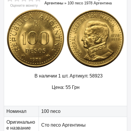
Аргентины
»
100 песо 1978 Аргентина
Оцените монету
В наличии 1 шт.
Артикул:
58923
Цена:
55
Грн
Номинал
100 песо
Оригинально
Сто песо Аргентины
е название