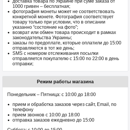
доставка товара по Украине при суме заказа от
1000 гривен – бесплатная;
фотография монеты может не соответствовать
конкретной монете. Фотография соответствует
товару только при условии, что в описании
указанно “состояние на фото”;
возврат или обмен товара происходит в рамках
законодательства Украины;
заказы по предоплате, которые оплатили до 15:00
отправляются в тот же день;
SMS с номером отслеживания посылки
отправляется покупателю с 15:00 по 22:00 в день
отправки;
Режим работы магазина
Понедельник – Пятница: с 10:00 до 18:00
прием и обработка заказов через сайт, Email, по
телефону
прием звонков c 10:00 до 18:00
отправка заказов ежедневно до 15:00
Суббота: с 10:00 до 15:00