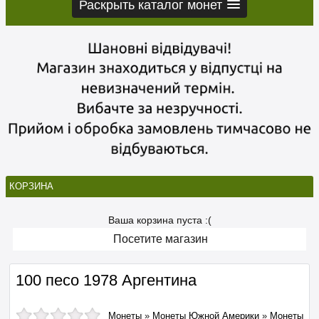
Раскрыть каталог монет
КОРЗИНА
Ваша корзина пуста :(
Посетите магазин
100 песо 1978 Аргентина
Монеты
»
Монеты Южной Америки
»
Монеты