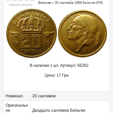
Бельгии
»
20 сантимов 1959 Бельгия (FR)
Оцените монету
В наличии 1 шт.
Артикул:
56262
Цена:
17
Грн
Номинал
20 сантимов
Оригинальн
ое
Двадцать сантимов Бельгии