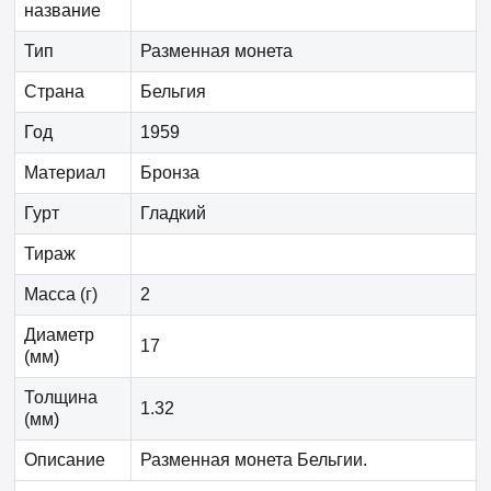
название
Тип
Разменная монета
Страна
Бельгия
Год
1959
Материал
Бронза
Гурт
Гладкий
Тираж
Масса (г)
2
Диаметр
17
(мм)
Толщина
1.32
(мм)
Описание
Разменная монета Бельгии.