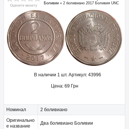
Боливии
»
2 боливиано 2017 Боливия UNC
Оцените монету
В наличии 1 шт.
Артикул:
43996
Цена:
69
Грн
Номинал
2 боливиано
Оригинально
Два боливиано Боливии
е название