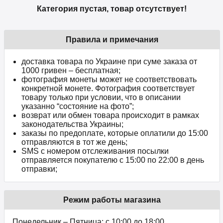
Категория пустая, товар отсутствует!
Правила и примечания
доставка товара по Украине при суме заказа от
1000 гривен – бесплатная;
фотография монеты может не соответствовать
конкретной монете. Фотография соответствует
товару только при условии, что в описании
указанно “состояние на фото”;
возврат или обмен товара происходит в рамках
законодательства Украины;
заказы по предоплате, которые оплатили до 15:00
отправляются в тот же день;
SMS с номером отслеживания посылки
отправляется покупателю с 15:00 по 22:00 в день
отправки;
Режим работы магазина
Понедельник – Пятница: с 10:00 до 18:00