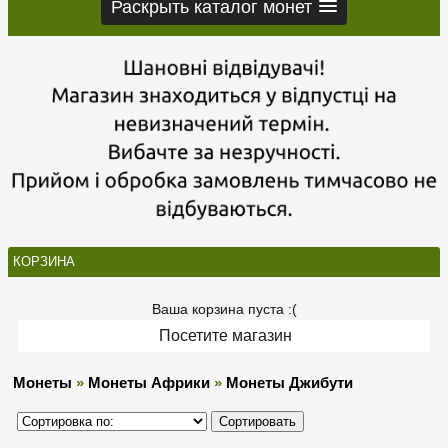
Раскрыть каталог монет
КОРЗИНА
Ваша корзина пуста :(
Посетите магазин
Монеты
»
Монеты Африки
»
Монеты Джибути