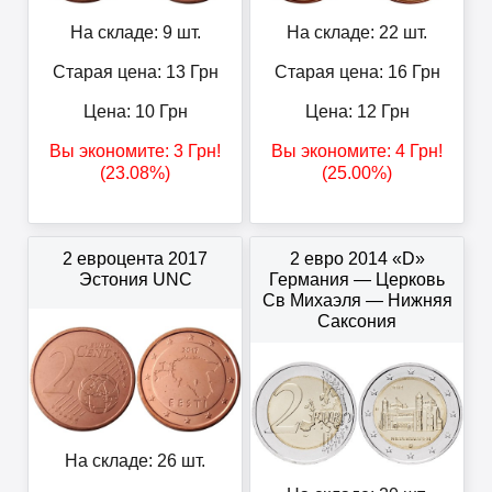
На складе: 9 шт.
На складе: 22 шт.
Старая цена: 13
Грн
Старая цена: 16
Грн
Цена:
10
Грн
Цена:
12
Грн
Вы экономите:
3
Грн
!
Вы экономите:
4
Грн
!
(23.08%)
(25.00%)
2 евроцента 2017
2 евро 2014 «D»
Эстония UNC
Германия — Церковь
Св Михаэля — Нижняя
Саксония
На складе: 26 шт.