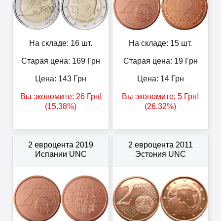
На складе: 16 шт.
На складе: 15 шт.
Старая цена: 169
Грн
Старая цена: 19
Грн
Цена:
143
Грн
Цена:
14
Грн
Вы экономите:
26
Грн
!
Вы экономите:
5
Грн
!
(15.38%)
(26.32%)
2 евроцента 2019
2 евроцента 2011
Испании UNC
Эстония UNC