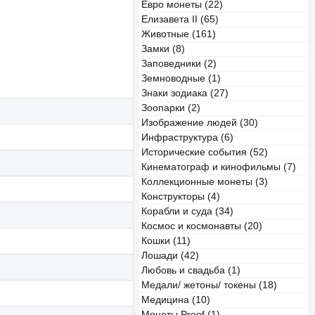
Евро монеты (22)
Елизавета II (65)
Животные (161)
Замки (8)
Заповедники (2)
Земноводные (1)
Знаки зодиака (27)
Зоопарки (2)
Изображение людей (30)
Инфраструктура (6)
Исторические события (52)
Кинематограф и кинофильмы (7)
Коллекционные монеты (3)
Конструкторы (4)
Корабли и суда (34)
Космос и космонавты (20)
Кошки (11)
Лошади (42)
Любовь и свадьба (1)
Медали/ жетоны/ токены (18)
Медицина (10)
Монеты Proof (1)