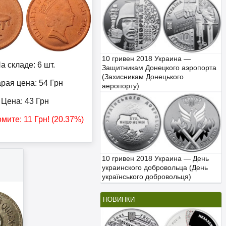
10 гривен 2018 Украина —
а складе: 6 шт.
Защитникам Донецкого аэропорта
(Захисникам Донецького
рая цена: 54
Грн
аеропорту)
Цена:
43
Грн
омите:
11
Грн
! (20.37%)
10 гривен 2018 Украина — День
украинского добровольца (День
українського добровольця)
НОВИНКИ