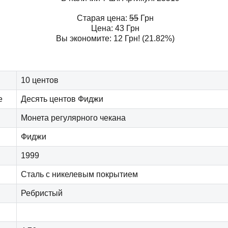
Старая цена:
55
Грн
Цена:
43
Грн
Вы экономите:
12
Грн
! (21.82%)
10 центов
е
Десять центов Фиджи
Монета регулярного чекана
Фиджи
1999
Сталь с никелевым покрытием
Ребристый