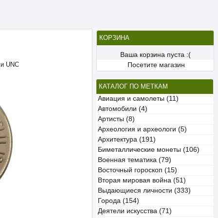
КОРЗИНА
Ваша корзина пуста :(
жи UNC
Посетите магазин
КАТАЛОГ ПО МЕТКАМ
Авиация и самолеты (11)
Автомобили (4)
Артисты (8)
Археология и археологи (5)
Архитектура (191)
Биметаллические монеты (106)
Военная тематика (79)
Восточный гороскоп (15)
Вторая мировая война (51)
Выдающиеся личности (333)
Города (154)
Деятели искусства (71)