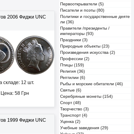
Первооткрыватели (5)
Писатели и поэты (80)
тов 2006 Фиджи UNC
Политики и государственные деяте
ли (36)
Правители /президенты /
императоры (93)
Праздники (3)
Природные объекты (23)
Произведения искусства (2)
Профессии (2)
Птицы (159)
Религия (36)
Рептилии (6)
а складе: 12 шт.
Рыбы и морские обитатели (46)
Святые (6)
Цена:
58
Грн
Серебряные монеты (154)
Спорт (48)
Творчество (3)
Транспорт (4)
тов 1999 Фиджи UNC
Уценка (2)
Учебные заведения (29)