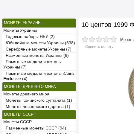
МОНЕТЫ УКРАИНЫ:
10 центов 1999
Монеты Украины
Годовые наборы НБУ (2)
Монет
Юбилейные монеты Украины (338)
Оцените монету
Серебряные монеты Украины (7)
Разменные монеты Украины (8)
Памятные медали и жетоны
Украины (7)
Памятные медали и жетоны iCoins
Exclusive (4)
МОНЕТЫ ДРЕВНЕГО МИРА:
Монеты древнего мира
Монеты Конийского султаната (1)
Монеты Боспорского царства (1)
МОНЕТЫ СССР:
Монеты СССР
Разменные монеты СССР (94)