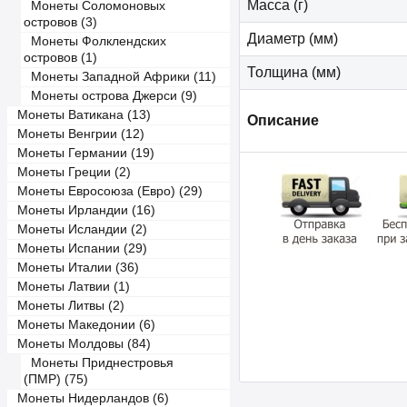
Масса (г)
Монеты Соломоновых
островов (3)
Диаметр (мм)
Монеты Фолклендских
островов (1)
Толщина (мм)
Монеты Западной Африки (11)
Монеты острова Джерси (9)
Монеты Ватикана (13)
Описание
Монеты Венгрии (12)
Монеты Германии (19)
Монеты Греции (2)
Монеты Евросоюза (Евро) (29)
Монеты Ирландии (16)
Монеты Исландии (2)
Монеты Испании (29)
Монеты Италии (36)
Монеты Латвии (1)
Монеты Литвы (2)
Монеты Македонии (6)
Монеты Молдовы (84)
Монеты Приднестровья
(ПМР) (75)
Монеты Нидерландов (6)