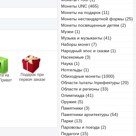
Монеты UNC (465)
Монеты на подарок (11)
Монеты нестандартной формы (25)
Монеты посвященные детям (2)
Музеи (1)
Музыка и музыканты (41)
Наборы монет (7)
Народный эпос и сказки (1)
Насекомые (3)
Наука (1)
Нотгельды (1)
Обиходные монеты (1000)
Области /штаты /префектуры (20)
Области и регионы (33)
Олимпиада (41)
Оружие (5)
Памятники (3)
Памятники архитектуры (54)
Парки (13)
Паровозы и поезда (2)
Педагоги (15)