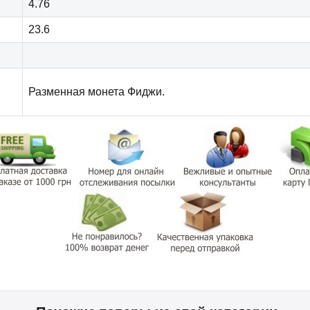
4.76
23.6
Разменная монета Фиджи.