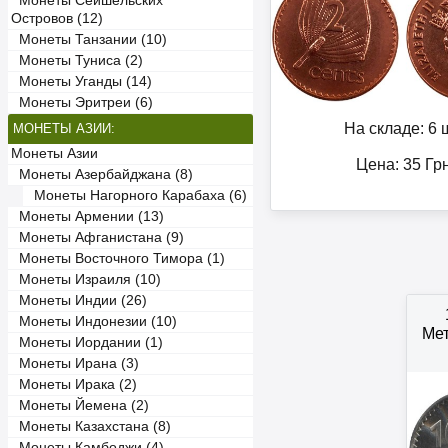
Монеты Сейшельских
Островов (12)
Монеты Танзании (10)
Монеты Туниса (2)
Монеты Уганды (14)
Монеты Эритреи (6)
На складе: 6 ш
МОНЕТЫ АЗИИ:
Монеты Азии
Цена:
35
Гр
Монеты Азербайджана (8)
Монеты Нагорного Карабаха (6)
Монеты Армении (13)
Монеты Афганистана (9)
Монеты Восточного Тимора (1)
Монеты Израиля (10)
Монеты Индии (26)
Монеты Индонезии (10)
Мет
Монеты Иордании (1)
Монеты Ирана (3)
Монеты Ирака (2)
Монеты Йемена (2)
Монеты Казахстана (8)
Монеты Камбоджи (4)