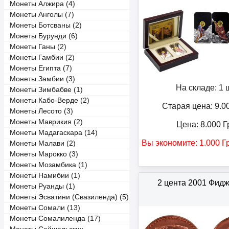
Монеты Алжира (4)
Монеты Анголы (7)
Монеты Ботсваны (2)
Монеты Бурунди (6)
Монеты Ганы (2)
Монеты Гамбии (2)
Монеты Египта (7)
Монеты Замбии (3)
На складе: 1 ш
Монеты Зимбабве (1)
Монеты Кабо-Верде (2)
Старая цена: 9.0
Монеты Лесото (3)
Монеты Маврикия (2)
Цена:
8.000
Г
Монеты Мадагаскара (14)
Вы экономите:
1.000
Г
Монеты Малави (2)
Монеты Марокко (3)
Монеты Мозамбика (1)
Монеты Намибии (1)
2 цента 2001 Фид
Монеты Руанды (1)
Монеты Эсватини (Свазиленда) (5)
Монеты Сомали (13)
Монеты Сомалиленда (17)