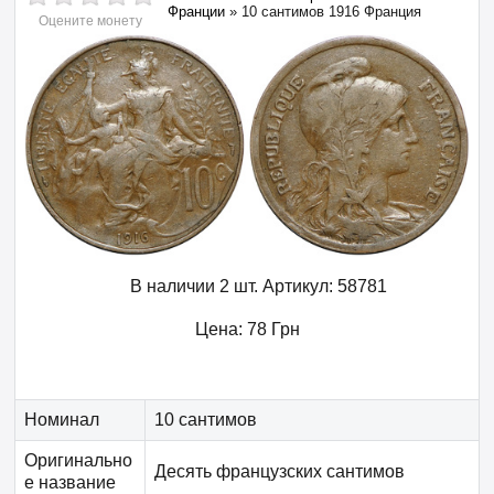
Франции
»
10 сантимов 1916 Франция
Оцените монету
В наличии 2 шт.
Артикул:
58781
Цена:
78
Грн
Номинал
10 сантимов
Оригинально
Десять французских сантимов
е название