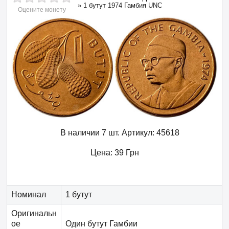
»
1 бутут 1974 Гамбия UNC
Оцените монету
В наличии 7 шт.
Артикул:
45618
Цена:
39
Грн
Номинал
1 бутут
Оригинальн
ое
Один бутут Гамбии