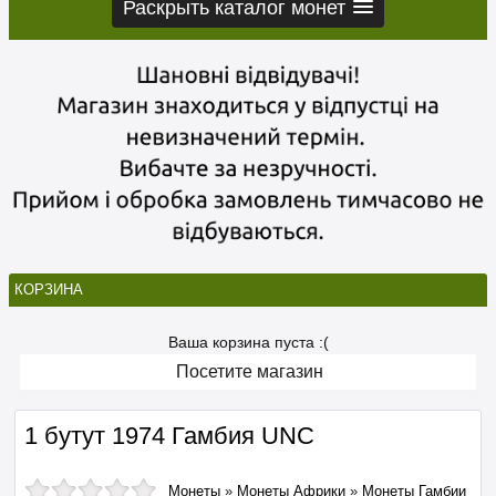
Раскрыть каталог монет
КОРЗИНА
Ваша корзина пуста :(
Посетите магазин
1 бутут 1974 Гамбия UNC
Монеты
»
Монеты Африки
»
Монеты Гамбии