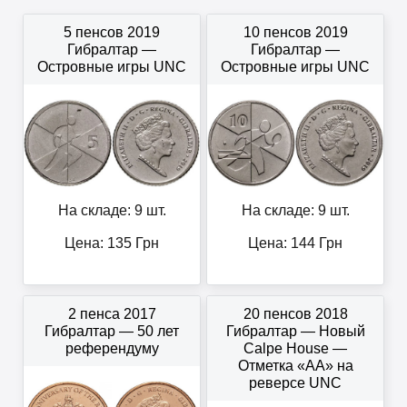
5 пенсов 2019
10 пенсов 2019
Гибралтар —
Гибралтар —
Островные игры UNC
Островные игры UNC
На складе: 9 шт.
На складе: 9 шт.
Цена:
135
Грн
Цена:
144
Грн
2 пенса 2017
20 пенсов 2018
Гибралтар — 50 лет
Гибралтар — Новый
референдуму
Calpe House —
Отметка «AA» на
реверсе UNC