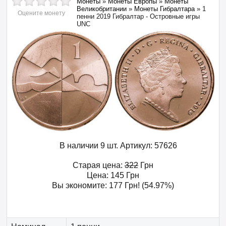
Монеты
»
Монеты Европы
»
Монеты
Великобритании
»
Монеты Гибралтара
»
1
Оцените монету
пенни 2019 Гибралтар - Островные игры
UNC
В наличии 9 шт.
Артикул:
57626
Старая цена:
322
Грн
Цена:
145
Грн
Вы экономите:
177
Грн
! (54.97%)