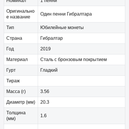
Номинал
1 пенни
Оригинально
Один пенни Гибралтара
е название
Тип
Юбилейные монеты
Страна
Гибралтар
Год
2019
Материал
Сталь с бронзовым покрытием
Гурт
Гладкий
Тираж
Масса (г)
3.56
Диаметр (мм)
20.3
Толщина
1.6
(мм)