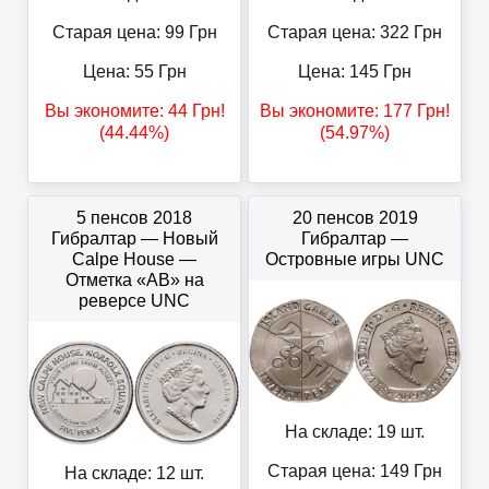
Старая цена: 99
Грн
Старая цена: 322
Грн
Цена:
55
Грн
Цена:
145
Грн
Вы экономите:
44
Грн
!
Вы экономите:
177
Грн
!
(44.44%)
(54.97%)
5 пенсов 2018
20 пенсов 2019
Гибралтар — Новый
Гибралтар —
Calpe House —
Островные игры UNC
Отметка «AB» на
реверсе UNC
На складе: 19 шт.
Старая цена: 149
Грн
На складе: 12 шт.