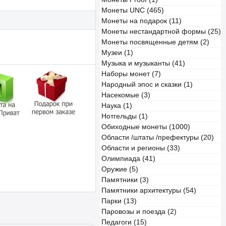
Монеты UNC (465)
Монеты на подарок (11)
Монеты нестандартной формы (25)
Монеты посвященные детям (2)
Музеи (1)
Музыка и музыканты (41)
Наборы монет (7)
Народный эпос и сказки (1)
Насекомые (3)
Наука (1)
Нотгельды (1)
Обиходные монеты (1000)
Области /штаты /префектуры (20)
Области и регионы (33)
Олимпиада (41)
Оружие (5)
Памятники (3)
Памятники архитектуры (54)
Парки (13)
Паровозы и поезда (2)
Педагоги (15)