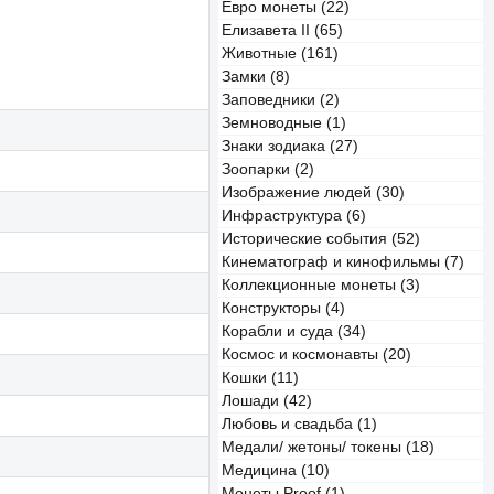
Евро монеты (22)
Елизавета II (65)
Животные (161)
Замки (8)
Заповедники (2)
Земноводные (1)
Знаки зодиака (27)
Зоопарки (2)
Изображение людей (30)
Инфраструктура (6)
Исторические события (52)
Кинематограф и кинофильмы (7)
Коллекционные монеты (3)
Конструкторы (4)
Корабли и суда (34)
Космос и космонавты (20)
Кошки (11)
Лошади (42)
Любовь и свадьба (1)
Медали/ жетоны/ токены (18)
Медицина (10)
Монеты Proof (1)