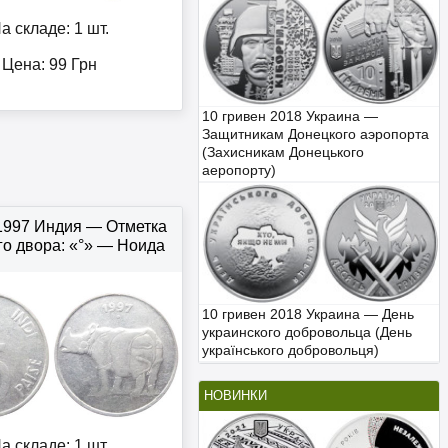
а складе: 1 шт.
Цена:
99
Грн
10 гривен 2018 Украина —
Защитникам Донецкого аэропорта
(Захисникам Донецького
аеропорту)
1997 Индия — Отметка
го двора: «°» — Ноида
10 гривен 2018 Украина — День
украинского добровольца (День
українського добровольця)
НОВИНКИ
а складе: 1 шт.