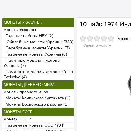
МОНЕТЫ УКРАИНЫ:
10 пайс 1974 И
Монеты Украины
Годовые наборы НБУ (2)
Монет
Юбилейные монеты Украины (338)
Оцените монету
Серебряные монеты Украины (7)
Разменные монеты Украины (8)
Памятные медали и жетоны
Украины (7)
Памятные медали и жетоны iCoins
Exclusive (4)
МОНЕТЫ ДРЕВНЕГО МИРА:
Монеты древнего мира
Монеты Конийского султаната (1)
Монеты Боспорского царства (1)
МОНЕТЫ СССР:
Монеты СССР
Разменные монеты СССР (94)