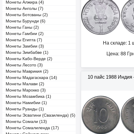
Монеты Алжира (4)
Монеты Анголы (7)
Монеты Ботсваны (2)
Монеты Бурунди (6)
Монеты Ганы (2)
Монеты Гамбии (2)
Монеты Египта (7)
На складе: 1 ш
Монеты Замбии (3)
Монеты Зимбабве (1)
Цена:
88
Гр
Монеты Кабо-Верде (2)
Монеты Лесото (3)
Монеты Маврикия (2)
10 пайс 1988 Индия
Монеты Мадагаскара (14)
Монеты Малави (2)
Монеты Марокко (3)
Монеты Мозамбика (1)
Монеты Намибии (1)
Монеты Руанды (1)
Монеты Эсватини (Свазиленда) (5)
Монеты Сомали (13)
Монеты Сомалиленда (17)