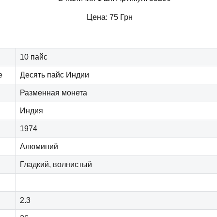
Цена:
75
Грн
10 пайс
е
Десять пайс Индии
Разменная монета
Индия
1974
Алюминий
Гладкий, волнистый
2.3