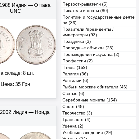
Первооткрыватели (5)
 1988 Индия — Оттава
UNC
Писатели и поэты (80)
Политики и государственные деяте
ли (36)
Правители /президенты /
императоры (93)
Праздники (3)
Природные объекты (23)
Произведения искусства (2)
Профессии (2)
Птицы (159)
а складе: 8 шт.
Религия (36)
Рептилии (6)
Цена:
35
Грн
Рыбы и морские обитатели (46)
Святые (6)
Серебряные монеты (154)
Спорт (48)
 2002 Индия — Ноида
Творчество (3)
Транспорт (4)
Уценка (2)
Учебные заведения (29)