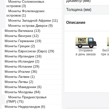
Диаметр (мм)
Монеты Соломоновых
островов (3)
Толщина (мм)
Монеты Фолклендских
островов (1)
Монеты Западной Африки (11)
Описание
Монеты острова Джерси (9)
Монеты Ватикана (13)
Монеты Венгрии (12)
Монеты Германии (19)
Монеты Греции (2)
Монеты Евросоюза (Евро) (29)
Монеты Ирландии (16)
Монеты Исландии (2)
Монеты Испании (29)
Монеты Италии (36)
Монеты Латвии (1)
Монеты Литвы (2)
Монеты Македонии (6)
Монеты Молдовы (84)
Монеты Приднестровья
(ПМР) (75)
Монеты Нидерландов (6)