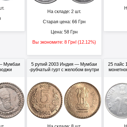
т.
Н
На складе: 2 шт.
н
Старая цена: 66
Грн
Цена:
58
Грн
Вы экономите:
8
Грн
! (12.12%)
 — Мумбаи
5 рупий 2003 Индия — Мумбаи
25 пайс 
роджи
-рубчатый гурт с желобом внутри
монетно
т.
На складе: 8 шт.
Н