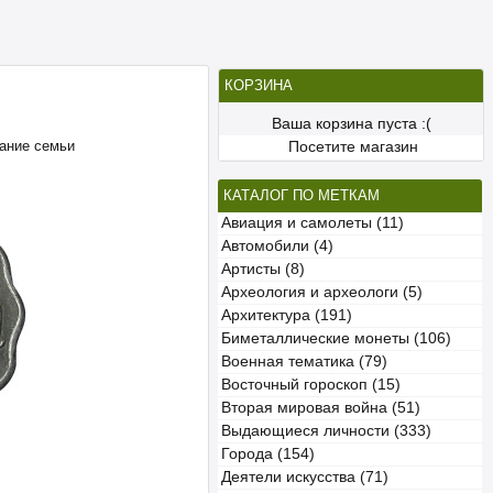
КОРЗИНА
Ваша корзина пуста :(
вание семьи
Посетите магазин
КАТАЛОГ ПО МЕТКАМ
Авиация и самолеты (11)
Автомобили (4)
Артисты (8)
Археология и археологи (5)
Архитектура (191)
Биметаллические монеты (106)
Военная тематика (79)
Восточный гороскоп (15)
Вторая мировая война (51)
Выдающиеся личности (333)
Города (154)
Деятели искусства (71)