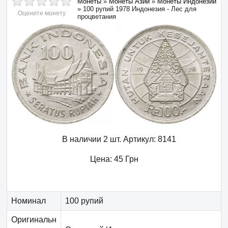
Монеты
»
Монеты Азии
»
Монеты Индонезии
»
100 рупий 1978 Индонезия - Лес для
Оцените монету
процветания
В наличии 2 шт.
Артикул:
8141
Цена:
45
Грн
Номинал
100 рупий
Оригинальн