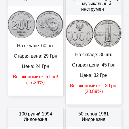
— музыкальный
инструмент
На складе: 60 шт.
На складе: 30 шт.
Старая цена: 29
Грн
Старая цена: 45
Грн
Цена:
24
Грн
Цена:
32
Грн
Вы экономите:
5
Грн
!
(17.24%)
Вы экономите:
13
Грн
!
(28.89%)
100 рупий 1994
50 сенов 1961
Индонезия
Индонезия