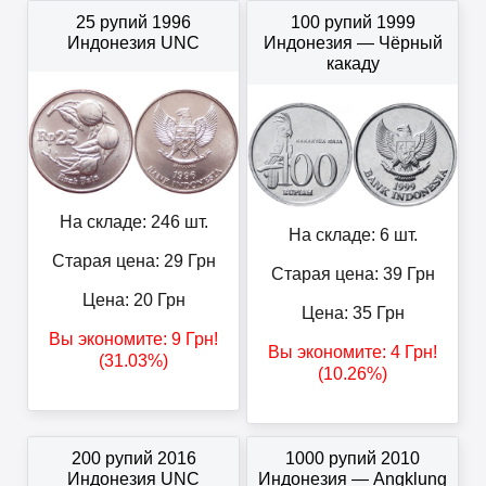
25 рупий 1996
100 рупий 1999
Индонезия UNC
Индонезия — Чёрный
какаду
На складе: 246 шт.
На складе: 6 шт.
Старая цена: 29
Грн
Старая цена: 39
Грн
Цена:
20
Грн
Цена:
35
Грн
Вы экономите:
9
Грн
!
Вы экономите:
4
Грн
!
(31.03%)
(10.26%)
200 рупий 2016
1000 рупий 2010
Индонезия UNC
Индонезия — Angklung