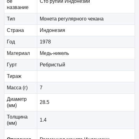
ое
Сто рупий Индонезии
название
Тип
Монета регулярного чекана
Страна
Индонезия
Год
1978
Материал
Медь-никель
Гурт
Ребристый
Тираж
Масса (г)
7
Диаметр
28.5
(мм)
Толщина
1.4
(мм)