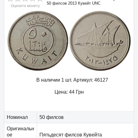
50 филсов 2013 Кувейт UNC
Оцените монету
В наличии 1 шт.
Артикул:
46127
Цена:
44
Грн
Номинал
50 филсов
Оригинальн
ое
Пятьдесят филсов Кувейта