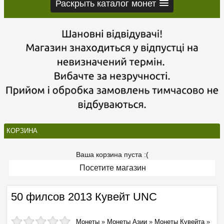
Раскрыть каталог монет
КОРЗИНА
Ваша корзина пуста :(
Посетите магазин
50 филсов 2013 Кувейт UNC
Монеты
»
Монеты Азии
»
Монеты Кувейта
»