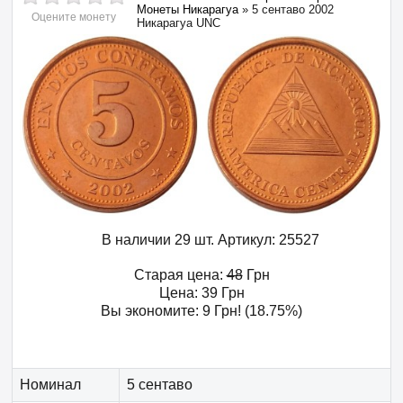
Монеты Никарагуа
»
5 сентаво 2002
Оцените монету
Никарагуа UNC
В наличии 29 шт.
Артикул:
25527
Старая цена:
48
Грн
Цена:
39
Грн
Вы экономите:
9
Грн
! (18.75%)
Номинал
5 сентаво