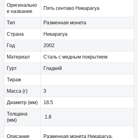
Оригинально
Пять сентаво Никарагуа
е название
Тип
Разменная монета
Страна
Никарагуа
Год
2002
Материал
Сталь с медным покрытием
Гурт
Гладкий
Тираж
Масса (г)
3
Диаметр (мм)
18.5
Толщина
1.8
(мм)
Описание
Разменная монета
Никарагуа
.