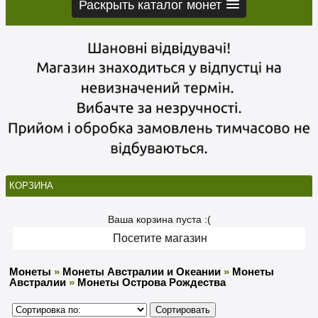
Раскрыть каталог монет
КОРЗИНА
Ваша корзина пуста :(
Посетите магазин
Монеты
»
Монеты Австралии и Океании
»
Монеты
Австралии
»
Монеты Острова Рождества