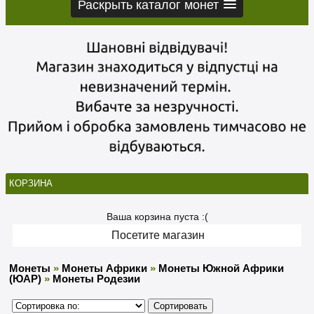
Раскрыть каталог монет
КОРЗИНА
Ваша корзина пуста :(
Посетите магазин
Монеты
»
Монеты Африки
»
Монеты Южной Африки
(ЮАР)
»
Монеты Родезии