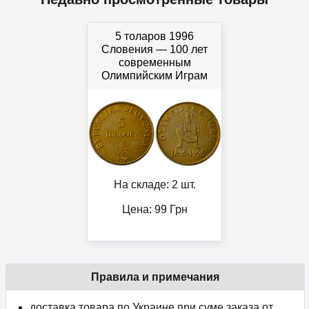
5 толаров 1996
Словения — 100 лет
современным
Олимпийским Играм
На складе: 2 шт.
Цена:
99
Грн
Правила и примечания
доставка товара по Украине при суме заказа от