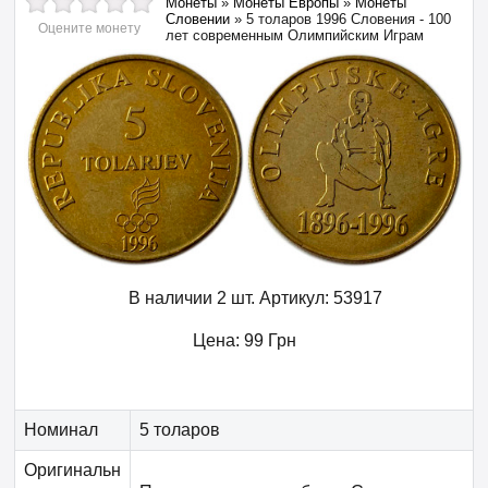
Монеты
»
Монеты Европы
»
Монеты
Словении
»
5 толаров 1996 Словения - 100
Оцените монету
лет современным Олимпийским Играм
В наличии 2 шт.
Артикул:
53917
Цена:
99
Грн
Номинал
5 толаров
Оригинальн