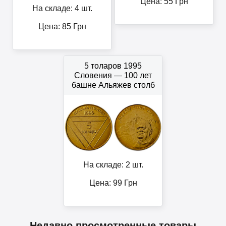
Цена:
55
Грн
На складе: 4 шт.
Цена:
85
Грн
5 толаров 1995
Словения — 100 лет
башне Альяжев столб
На складе: 2 шт.
Цена:
99
Грн
Недавно просмотренные товары