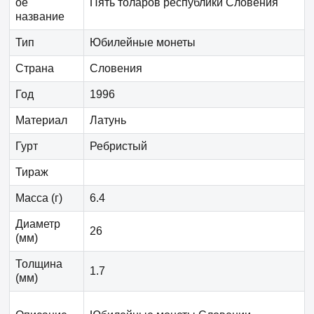
ое
Пять толаров республики Словения
название
Тип
Юбилейные монеты
Страна
Словения
Год
1996
Материал
Латунь
Гурт
Ребристый
Тираж
Масса (г)
6.4
Диаметр
26
(мм)
Толщина
1.7
(мм)