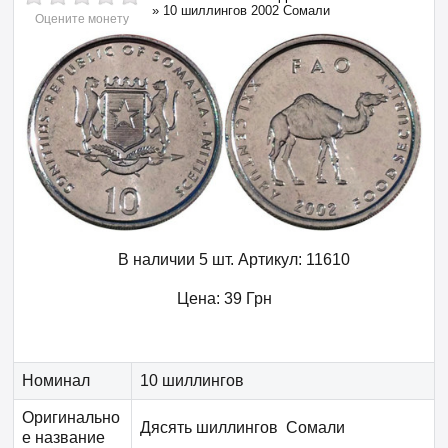
»
10 шиллингов 2002 Сомали
Оцените монету
В наличии 5 шт.
Артикул:
11610
Цена:
39
Грн
Номинал
10 шиллингов
Оригинально
Дясять шиллингов Сомали
е название