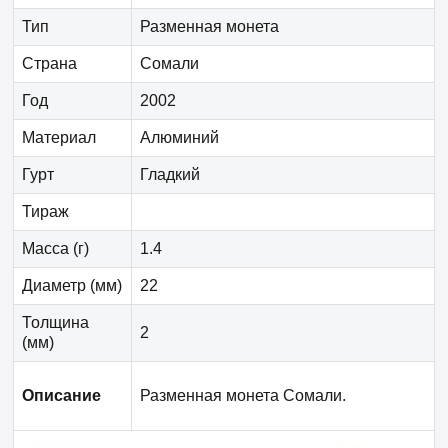
Тип
Разменная монета
Страна
Сомали
Год
2002
Материал
Алюминий
Гурт
Гладкий
Тираж
Масса (г)
1.4
Диаметр (мм)
22
Толщина
2
(мм)
Описание
Разменная монета Сомали.