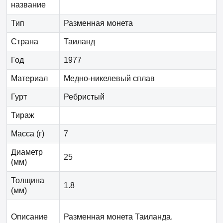
название
Тип
Разменная монета
Страна
Таиланд
Год
1977
Материал
Медно-никелевый сплав
Гурт
Ребристый
Тираж
Масса (г)
7
Диаметр
25
(мм)
Толщина
1.8
(мм)
Описание
Разменная монета Таиланда.