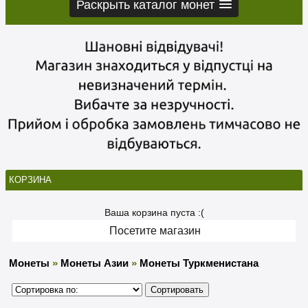
Раскрыть каталог монет
КОРЗИНА
Ваша корзина пуста :(
Посетите магазин
Монеты
»
Монеты Азии
»
Монеты Туркменистана