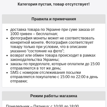
Категория пустая, товар отсутствует!
Правила и примечания
доставка товара по Украине при суме заказа от
1000 гривен – бесплатная;
фотография монеты может не соответствовать
конкретной монете. Фотография соответствует
товару только при условии, что в описании
указанно “состояние на фото”;
возврат или обмен товара происходит в рамках
законодательства Украины;
заказы по предоплате, которые оплатили до 15:00
отправляются в тот же день;
SMS с номером отслеживания посылки
отправляется покупателю с 15:00 по 22:00 в день
отправки;
Режим работы магазина
Понедельник – Пятница: с 10:00 до 18:00