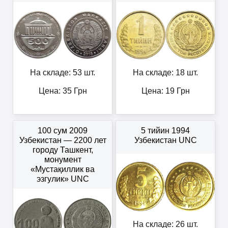
На складе: 53 шт.
На складе: 18 шт.
Цена:
35
Грн
Цена:
19
Грн
100 сум 2009
5 тийин 1994
Узбекистан — 2200 лет
Узбекистан UNC
городу Ташкент,
монумент
«Мустақиллик ва
эзгулик» UNC
На складе: 26 шт.