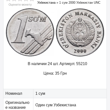
Узбекистана
»
1 сум 2000 Узбекистан UNC
Оцените монету
В наличии 24 шт.
Артикул:
55210
Цена:
35
Грн
Номинал
1 сум
Оригинально
Один сум Узбекистана
е название