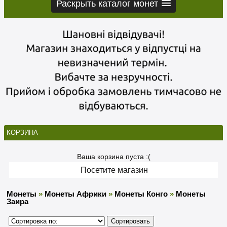
Раскрыть каталог монет
КОРЗИНА
Ваша корзина пуста :(
Посетите магазин
Монеты
»
Монеты Африки
»
Монеты Конго
»
Монеты
Заира