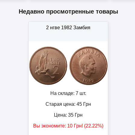
Недавно просмотренные товары
2 нгве 1982 Замбия
На складе: 7 шт.
Старая цена: 45
Грн
Цена:
35
Грн
Вы экономите:
10
Грн
! (22.22%)