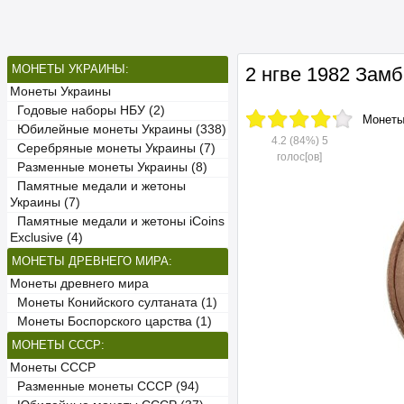
МОНЕТЫ УКРАИНЫ:
2 нгве 1982 Зам
Монеты Украины
Годовые наборы НБУ (2)
Монет
Юбилейные монеты Украины (338)
4.2
(84%)
5
Серебряные монеты Украины (7)
голос[ов]
Разменные монеты Украины (8)
Памятные медали и жетоны
Украины (7)
Памятные медали и жетоны iCoins
Exclusive (4)
МОНЕТЫ ДРЕВНЕГО МИРА:
Монеты древнего мира
Монеты Конийского султаната (1)
Монеты Боспорского царства (1)
МОНЕТЫ СССР:
Монеты СССР
Разменные монеты СССР (94)