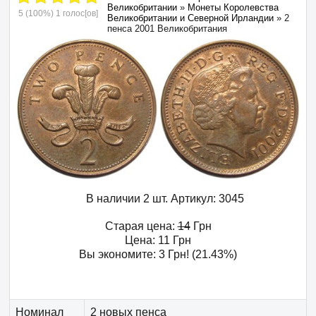
Великобритании
»
Монеты Королевства
5
(100%)
1
голос[ов]
Великобритании и Северной Ирландии
»
2
пенса 2001 Великобритания
В наличии 2 шт.
Артикул:
3045
Старая цена:
14
Грн
Цена:
11
Грн
Вы экономите:
3
Грн
! (21.43%)
Номинал
2 новых пенса