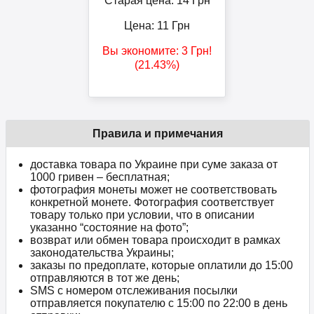
Старая цена: 14
Грн
Цена:
11
Грн
Вы экономите:
3
Грн
!
(21.43%)
Правила и примечания
доставка товара по Украине при суме заказа от
1000 гривен – бесплатная;
фотография монеты может не соответствовать
конкретной монете. Фотография соответствует
товару только при условии, что в описании
указанно “состояние на фото”;
возврат или обмен товара происходит в рамках
законодательства Украины;
заказы по предоплате, которые оплатили до 15:00
отправляются в тот же день;
SMS с номером отслеживания посылки
отправляется покупателю с 15:00 по 22:00 в день