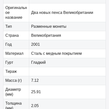
Оригинальн
ое
Два новых пенса Великобритании
название
Тип
Разменные монеты
Страна
Великобритания
Год
2001
Материал
Сталь с медным покрытием
Гурт
Гладкий
Тираж
Масса (г)
7.12
Диаметр
25.91
(мм)
Толщина
2.05
(мм)